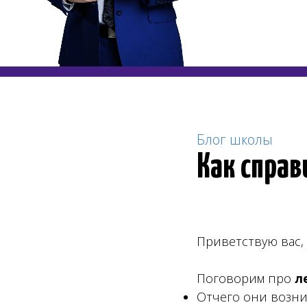
Блог школы
Как справ
Приветствую вас, 
Поговорим про
л
Отчего они возн