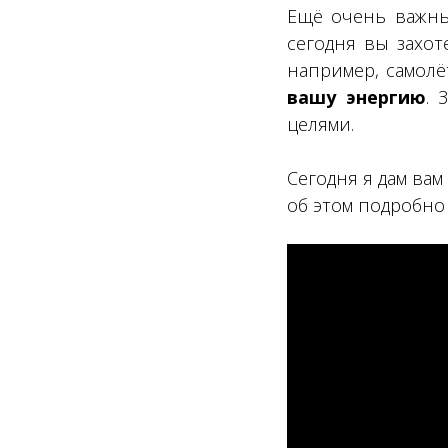
Ещё очень важн
сегодня вы захот
например, самолё
вашу энергию
. 
целями.
Сегодня я дам ва
об этом подробно