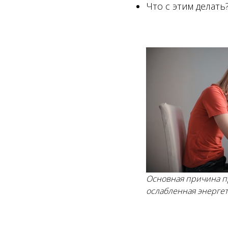
Что с этим делать
Основная причина п
ослабленная энергет