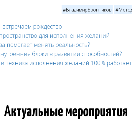
#ВладимирБронников
#Мето
я встречаем рождество
 пространство для исполнения желаний
а помогает менять реальность?
внутренние блоки в развитии способностей?
ии техника исполнения желаний 100% работает
Актуальные мероприятия