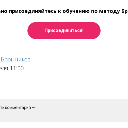
но присоединяйтесь к обучению по методу Б
Присоединиться!
 Бронников
еля 11:00
ить комментарий —