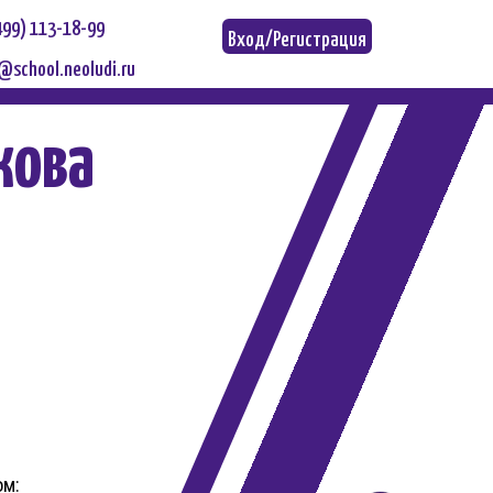
499) 113-18-99
Вход/Регистрация
@school.neoludi.ru
кова
ом: