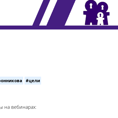
онникова
#цели
ы на вебинарах: