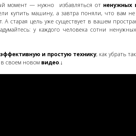
ый момент — нужно избавляться от
ненужных 
ели купить машину, а завтра поняли, что вам не
т. А старая цель уже существует в вашем простр
Задумайтесь: у каждого человека сотни ненужны
м
эффективную и простую технику
, как убрать та
 в своем новом
видео
.↓