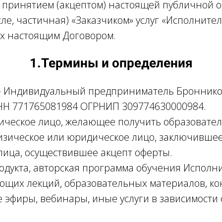
принятием (акцептом) настоящей публичной о
сле, частичная) «Заказчиком» услуг «Исполнител
х настоящим Договором.
1.Термины и определения
– Индивидуальный предприниматель Броннико
НН 771765081984 ОГРНИП 309774630000984.
зическое лицо, желающее получить образовател
физическое или юридическое лицо, заключившее
 лица, осуществившее акцепт оферты.
одукта, авторская программа обучения Исполни
ающих лекций, образовательных материалов, к
е эфиры, вебинары, иные услуги в зависимости