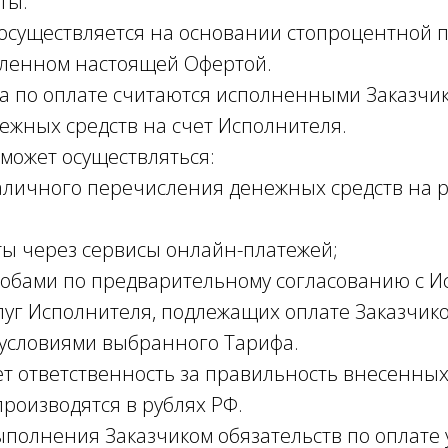
ты.
г осуществляется на основании стопроцентной 
вленном настоящей Офертой.
ва по оплате считаются исполненными Заказчи
ежных средств на счет Исполнителя.
 может осуществляться:
наличного перечисления денежных средств на 
аты через сервисы онлайн-платежей;
собами по предварительному согласованию с И
слуг Исполнителя, подлежащих оплате Заказчик
с условиями выбранного Тарифа.
сет ответственность за правильность внесенных
производятся в рублях РФ.
ыполнения Заказчиком обязательств по оплате 