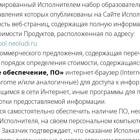
мированный Исполнителем набор образователь
авления которых опубликованы на Сайте Испол
ность веб-страниц, содержащая полную информ
оимости Продуктов, расположенная по адресу:
ool.neoludi.ru
коммерческого предложения, содержащая пер
и порядок определения стоимости, содержащаяс
 обеспечение, ПО»
интернет-браузер (Interne
 Chrome и/или аналогичные) для доступа к инф
ящимся в сети Интернет, иные программы для 
ботки предоставляемой информации.
тся самостоятельно обеспечить наличие ПО, не
 Исполнителя, на своем персональном компью
 Заказчик подтверждает, что оказание Исполни