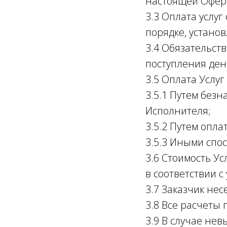
настоящей Офер
3.3 Оплата услу
порядке, устано
3.4 Обязательст
поступления ден
3.5 Оплата Услуг
3.5.1 Путем без
Исполнителя;
3.5.2 Путем опл
3.5.3 Иными спо
3.6 Стоимость У
в соответствии 
3.7 Заказчик не
3.8 Все расчеты 
3.9 В случае нев