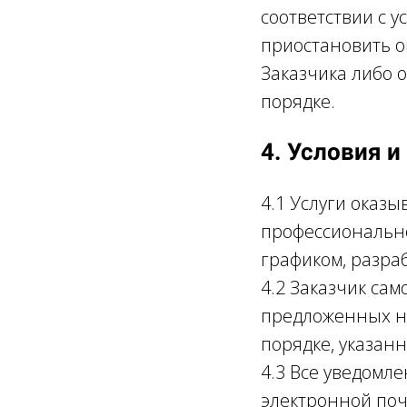
соответствии с 
приостановить о
Заказчика либо 
порядке.
4. Условия и
4.1 Услуги оказ
профессиональн
графиком, разр
4.2 Заказчик са
предложенных н
порядке, указанн
4.3 Все уведомл
электронной по