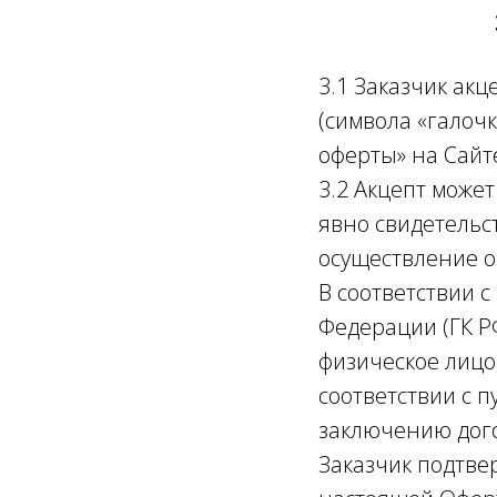
3.1 Заказчик ак
(символа «галочк
оферты» на Сайт
3.2 Акцепт може
явно свидетельс
осуществление оп
В соответствии с
Федерации (ГК Р
физическое лицо
соответствии с п
заключению дого
Заказчик подтве