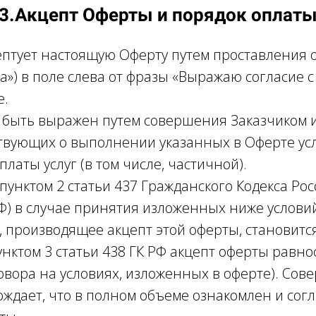
3.Акцепт Оферты и порядок оплат
цептует настоящую Оферту путем проставления 
а») в поле слева от фразы «Выражаю согласие 
е.
т быть выражен путем совершения Заказчиком 
твующих о выполнении указанных в Оферте ус
латы услуг (в том числе, частичной).
 пунктом 2 статьи 437 Гражданского Кодекса Ро
Ф) в случае принятия изложенных ниже условий
, производящее акцепт этой оферты, становится
унктом 3 статьи 438 ГК РФ акцепт оферты равн
вора на условиях, изложенных в оферте). Сове
рждает, что в полном объеме ознакомлен и согл