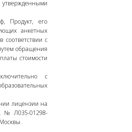
и утвержденными
ф, Продукт, его
вующих анкетных
в соответствии с
 путем обращения
оплаты стоимости
сключительно с
бразовательных
ании лицензии на
г. № Л035-01298-
 Москвы.