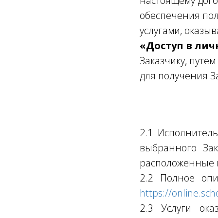
настоящему дого
обеспечения пол
услугами, оказы
«Доступ в ли
Заказчику, путе
для получения З
2.1 Исполнитель
выбранного Зак
расположенные 
2.2 Полное опи
https://online.sch
2.3 Услуги ока