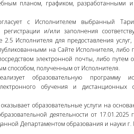
ебным планом, графиком, разработанными 
огласует с Исполнителем выбранный Тари
м регистрации и/или заполнения соответст
 2.5 Исполнителя для предоставления услуг, 
публикованными на Сайте Исполнителя, либо
осредством электронной почты, либо путем 
ым способом, полученным от Исполнителя.
еализует образовательную программу и
лектронного обучения и дистанционных о
 оказывает образовательные услуги на основ
бразовательной деятельности от 17.01.2025 
данной Департаментом образования и науки г.