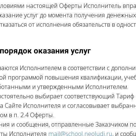
условиями настоящей Оферты Исполнитель впр
казание услуг до момента получения денежных 
отказаться от исполнения обязательств в одно
 порядок оказания услуг
ываются Исполнителем в соответствии с дополн
ой программой повышения квалификации, уче
аботанными и утвержденными Исполнителем.
мостоятельно выбирает соответствующий Тариф 
а Сайте Исполнителя и согласовывает выбран
ом в п. 2.4 Оферты.
ения и сообщения, отправленные Заказчиком по
чты Исполнителя
mail@school.neoludi.ru
, и сооб