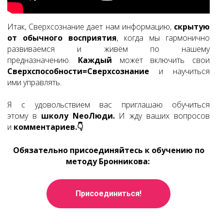
Итак, Сверхсознание дает нам информацию,
скрытую
от обычного восприятия
, когда мы гармонично
развиваемся и живём по нашему
предназначению.
Каждый
может включить
свои
Сверхспособности=Сверхсознание
и научиться
ими управлять.
Я с удовольствием вас приглашаю обучиться
этому в
школу NеоЛюди.
И жду ваших вопросов
и
комментариев.👇
Обязательно присоединяйтесь к обучению по
методу Бронникова:
Присоединиться!