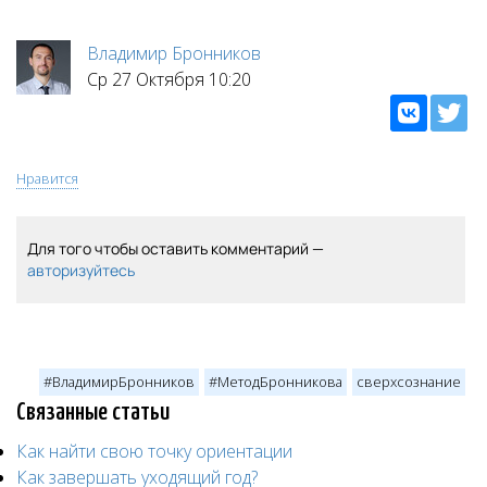
Владимир Бронников
Ср 27 Октября 10:20
Нравится
Для того чтобы оставить комментарий —
авторизуйтесь
#ВладимирБронников
#МетодБронникова
сверхсознание
Связанные статьи
Как найти свою точку ориентации
Как завершать уходящий год?