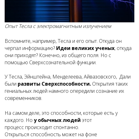
Опыт Тесла с электромагнитным излучением
Вспомните, например, Тесла и его опыт. Откуда он
черпал информацию?
Идеи великих ученых
, откуда
они приходят? Конечно, из общего поля. Но с
помощью Сверхсознательной функции.
У Тесла, Эйнштейна, Менделеева, Айвазовского, Дали
были
развиты Сверхспособности.
Открытия таких
гениальных людей намного опередили сознание их
современников.
На самом деле, это способности, которые есть у
каждого. Но
у обычных люде
й
этот
процесс происходит спонтанно.
Открыться способность может на фоне